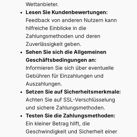
Wettanbieter.
Lesen Sie Kundenbewertungen:
Feedback von anderen Nutzern kann
hilfreiche Einblicke in die
Zahlungsmethoden und deren
Zuverlässigkeit geben.
Sehen Sie sich die Allgemeinen
Geschäftsbedingungen an:
Informieren Sie sich über eventuelle
Gebühren für Einzahlungen und
Auszahlungen.
Setzen Sie auf Sicherheitsmerkmale:
Achten Sie auf SSL-Verschlüsselung
und sichere Zahlungsmethoden.
Testen Sie die Zahlungsmethoden:
Ein kleiner Betrag hilft, die
Geschwindigkeit und Sicherheit einer