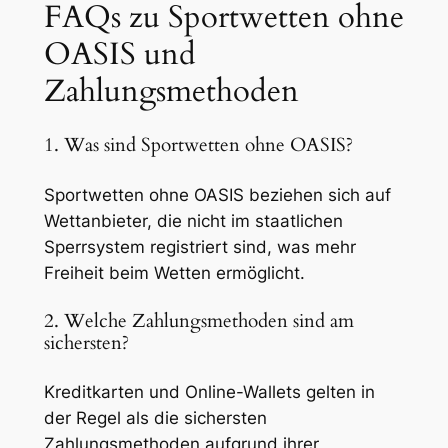
FAQs zu Sportwetten ohne
OASIS und
Zahlungsmethoden
1. Was sind Sportwetten ohne OASIS?
Sportwetten ohne OASIS beziehen sich auf
Wettanbieter, die nicht im staatlichen
Sperrsystem registriert sind, was mehr
Freiheit beim Wetten ermöglicht.
2. Welche Zahlungsmethoden sind am
sichersten?
Kreditkarten und Online-Wallets gelten in
der Regel als die sichersten
Zahlungsmethoden aufgrund ihrer