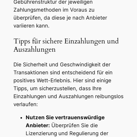
Gebührenstruktur der jeweiligen
Zahlungsmethoden im Voraus zu
überprüfen, da diese je nach Anbieter
variieren kann.
Tipps für sichere Einzahlungen und
Auszahlungen
Die Sicherheit und Geschwindigkeit der
Transaktionen sind entscheidend für ein
positives Wett-Erlebnis. Hier sind einige
Tipps, um sicherzustellen, dass Ihre
Einzahlungen und Auszahlungen reibungslos
verlaufen:
Nutzen Sie vertrauenswürdige
Anbieter:
Überprüfen Sie die
Lizenzierung und Regulierung der