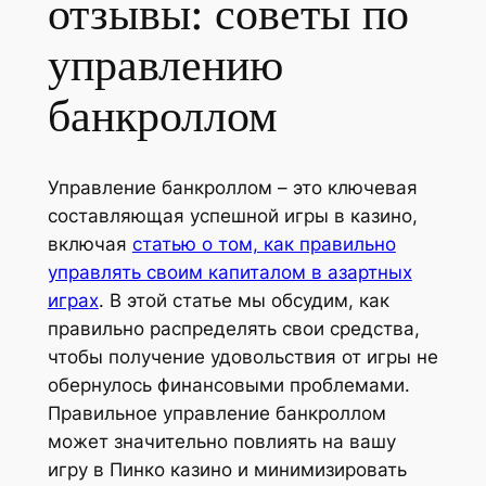
отзывы: советы по
управлению
банкроллом
Управление банкроллом – это ключевая
составляющая успешной игры в казино,
включая
статью о том, как правильно
управлять своим капиталом в азартных
играх
. В этой статье мы обсудим, как
правильно распределять свои средства,
чтобы получение удовольствия от игры не
обернулось финансовыми проблемами.
Правильное управление банкроллом
может значительно повлиять на вашу
игру в Пинко казино и минимизировать