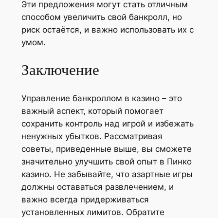
Эти предложения могут стать отличным
способом увеличить свой банкролл, но
риск остаётся, и важно использовать их с
умом.
Заключение
Управление банкроллом в казино – это
важный аспект, который помогает
сохранить контроль над игрой и избежать
ненужных убытков. Рассматривая
советы, приведенные выше, вы сможете
значительно улучшить свой опыт в Пинко
казино. Не забывайте, что азартные игры
должны оставаться развлечением, и
важно всегда придерживаться
установленных лимитов. Обратите