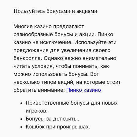
Пользуйтесь бонусами и акциями
Многие казино предлагают
разнообразные бонусы и акции. Пинко
казино не исключение. Используйте эти
предложения для увеличения своего
банкролла. Однако важно внимательно
читать условия, чтобы понимать, как
можно использовать бонусы. Вот
несколько типов акций, на которые стоит
обратить внимание:
Пинко казино
Приветственные бонусы для новых
игроков.
Бонусы за депозиты.
Кэшбэк при проигрышах.