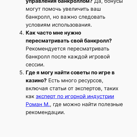
управления банкроллом?
Да, бонусы
могут помочь увеличить ваш
банкролл, но важно следовать
условиям использования.
Как часто мне нужно
пересматривать свой банкролл?
Рекомендуется пересматривать
банкролл после каждой игровой
сессии.
Где я могу найти советы по игре в
казино?
Есть много ресурсов,
включая статьи от экспертов, таких
как
эксперт по игорной индустрии
Роман М.
, где можно найти полезные
рекомендации.