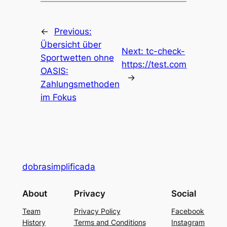
←
Previous:
Übersicht über
Next:
tc-check-
Sportwetten ohne
https://test.com
OASIS:
→
Zahlungsmethoden
im Fokus
dobrasimplificada
About
Privacy
Social
Team
Privacy Policy
Facebook
History
Terms and Conditions
Instagram