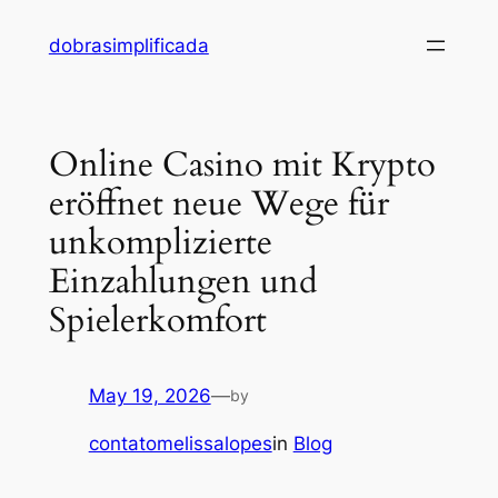
Skip
dobrasimplificada
to
content
Online Casino mit Krypto
eröffnet neue Wege für
unkomplizierte
Einzahlungen und
Spielerkomfort
May 19, 2026
—
by
contatomelissalopes
in
Blog