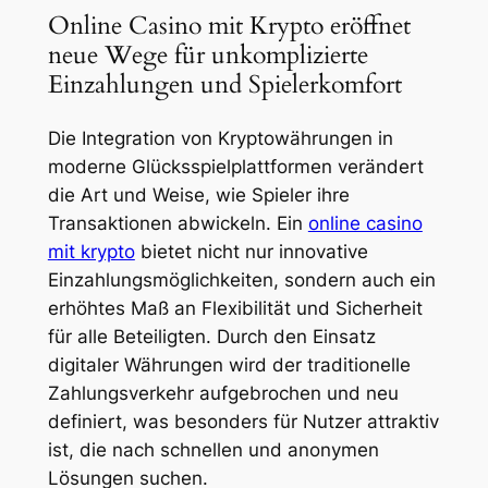
Online Casino mit Krypto eröffnet
neue Wege für unkomplizierte
Einzahlungen und Spielerkomfort
Die Integration von Kryptowährungen in
moderne Glücksspielplattformen verändert
die Art und Weise, wie Spieler ihre
Transaktionen abwickeln. Ein
online casino
mit krypto
bietet nicht nur innovative
Einzahlungsmöglichkeiten, sondern auch ein
erhöhtes Maß an Flexibilität und Sicherheit
für alle Beteiligten. Durch den Einsatz
digitaler Währungen wird der traditionelle
Zahlungsverkehr aufgebrochen und neu
definiert, was besonders für Nutzer attraktiv
ist, die nach schnellen und anonymen
Lösungen suchen.