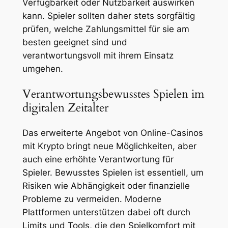
Verfügbarkeit oder Nutzbarkeit auswirken
kann. Spieler sollten daher stets sorgfältig
prüfen, welche Zahlungsmittel für sie am
besten geeignet sind und
verantwortungsvoll mit ihrem Einsatz
umgehen.
Verantwortungsbewusstes Spielen im
digitalen Zeitalter
Das erweiterte Angebot von Online-Casinos
mit Krypto bringt neue Möglichkeiten, aber
auch eine erhöhte Verantwortung für
Spieler. Bewusstes Spielen ist essentiell, um
Risiken wie Abhängigkeit oder finanzielle
Probleme zu vermeiden. Moderne
Plattformen unterstützen dabei oft durch
Limits und Tools, die den Spielkomfort mit