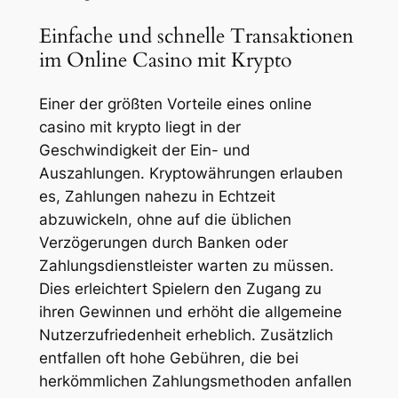
Einfache und schnelle Transaktionen
im Online Casino mit Krypto
Einer der größten Vorteile eines online
casino mit krypto liegt in der
Geschwindigkeit der Ein- und
Auszahlungen. Kryptowährungen erlauben
es, Zahlungen nahezu in Echtzeit
abzuwickeln, ohne auf die üblichen
Verzögerungen durch Banken oder
Zahlungsdienstleister warten zu müssen.
Dies erleichtert Spielern den Zugang zu
ihren Gewinnen und erhöht die allgemeine
Nutzerzufriedenheit erheblich. Zusätzlich
entfallen oft hohe Gebühren, die bei
herkömmlichen Zahlungsmethoden anfallen